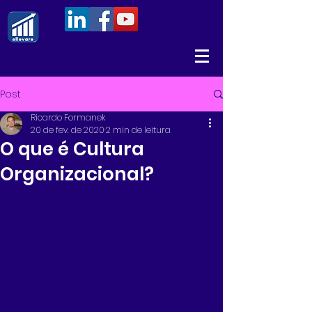
Post
Ricardo Formanek
20 de fev. de 2020
2 min de leitura
O que é Cultura
Organizacional?