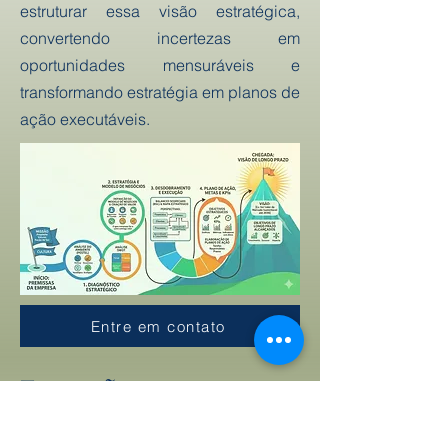
estruturar essa visão estratégica,
convertendo incertezas em
oportunidades mensuráveis e
transformando estratégia em planos de
ação executáveis.
Entre em contato
Execução
A estratégia sem execução é apenas