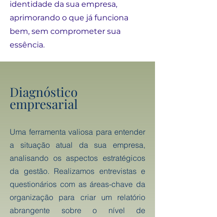
identidade da sua empresa,
aprimorando o que já funciona
bem, sem comprometer sua
essência.
Diagnóstico
empresarial
Uma ferramenta valiosa para entender
a situação atual da sua empresa,
analisando os aspectos estratégicos
da gestão. Realizamos entrevistas e
questionários com as áreas-chave da
organização para criar um relatório
abrangente sobre o nível de