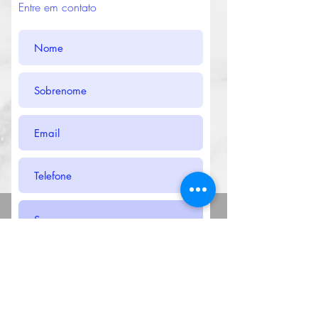
Entre em contato
Enviar