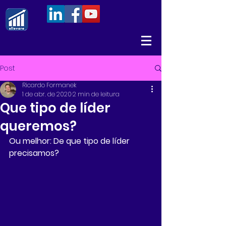
Post
Ricardo Formanek
1 de abr. de 2020
2 min de leitura
Que tipo de líder
queremos?
Ou melhor: De que tipo de líder 
precisamos?