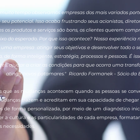
muito tempo observamos empresas dos mais variados port
 seu potencial. Isso acaba frustrando seus acionistas, direto
es os produtos e serviços são bons, os clientes querem comp
ixo do esperado. Por que isso acontece? Nossa experiência
uma empresa atingir seus objetivos e desenvolver todo o s
, de forma inteligente, estratégia, processos e pessoas. É 
ntes, ajudar a criar as condições para que ocorra uma tran
atingir novos patamares." Ricardo Formanek - Sócio da E
s que as mudanças acontecem quando as pessoas se conv
udanças trazem e acreditam em sua capacidade de chegar 
 de forma personalizada, por meio de um diagnóstico ini
 a cultura e as particularidades de cada empresa, formatan
s necessidades.