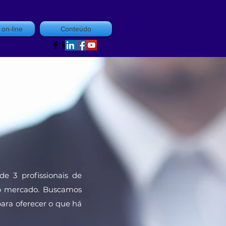
on-line
Conteúdo
de 3 profissionais de
no mercado. Buscamos
para oferecer o que há